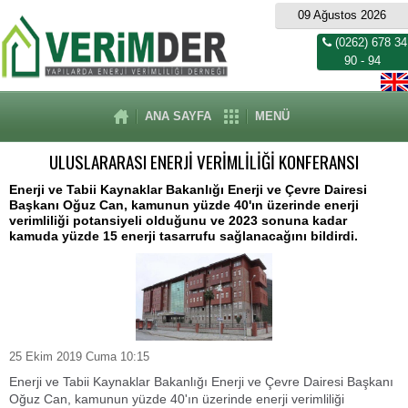
09 Ağustos 2026
(0262) 678 34
90 - 94
ANA SAYFA
MENÜ
ULUSLARARASI ENERJİ VERİMLİLİĞİ KONFERANSI
Enerji ve Tabii Kaynaklar Bakanlığı Enerji ve Çevre Dairesi
Başkanı Oğuz Can, kamunun yüzde 40'ın üzerinde enerji
verimliliği potansiyeli olduğunu ve 2023 sonuna kadar
kamuda yüzde 15 enerji tasarrufu sağlanacağını bildirdi.
25 Ekim 2019 Cuma 10:15
Enerji ve Tabii Kaynaklar Bakanlığı Enerji ve Çevre Dairesi Başkanı
Oğuz Can, kamunun yüzde 40'ın üzerinde enerji verimliliği