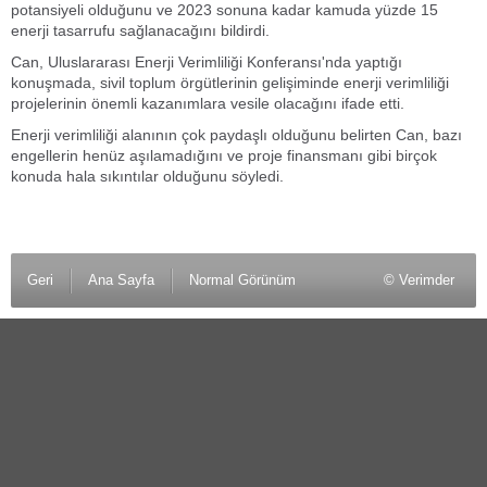
potansiyeli olduğunu ve 2023 sonuna kadar kamuda yüzde 15
enerji tasarrufu sağlanacağını bildirdi.
Can, Uluslararası Enerji Verimliliği Konferansı'nda yaptığı
konuşmada, sivil toplum örgütlerinin gelişiminde enerji verimliliği
projelerinin önemli kazanımlara vesile olacağını ifade etti.
Enerji verimliliği alanının çok paydaşlı olduğunu belirten Can, bazı
engellerin henüz aşılamadığını ve proje finansmanı gibi birçok
konuda hala sıkıntılar olduğunu söyledi.
Geri
Ana Sayfa
Normal Görünüm
© Verimder