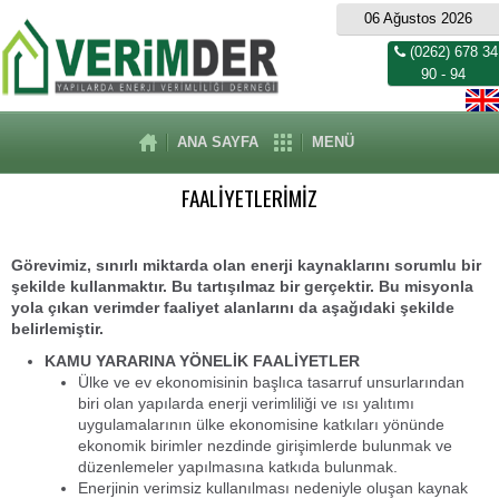
06 Ağustos 2026
(0262) 678 34
90 - 94
ANA SAYFA
MENÜ
FAALİYETLERİMİZ
Görevimiz, sınırlı miktarda olan enerji kaynaklarını sorumlu bir
şekilde kullanmaktır. Bu tartışılmaz bir gerçektir. Bu misyonla
yola çıkan verimder faaliyet alanlarını da aşağıdaki şekilde
belirlemiştir.
KAMU YARARINA YÖNELİK FAALİYETLER
Ülke ve ev ekonomisinin başlıca tasarruf unsurlarından
biri olan yapılarda enerji verimliliği ve ısı yalıtımı
uygulamalarının ülke ekonomisine katkıları yönünde
ekonomik birimler nezdinde girişimlerde bulunmak ve
düzenlemeler yapılmasına katkıda bulunmak.
Enerjinin verimsiz kullanılması nedeniyle oluşan kaynak