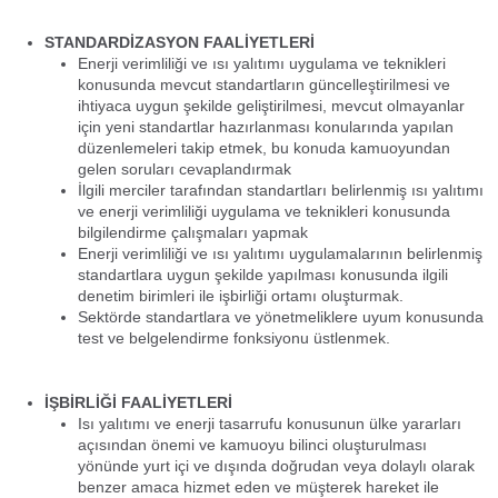
STANDARDİZASYON FAALİYETLERİ
Enerji verimliliği ve ısı yalıtımı uygulama ve teknikleri
konusunda mevcut standartların güncelleştirilmesi ve
ihtiyaca uygun şekilde geliştirilmesi, mevcut olmayanlar
için yeni standartlar hazırlanması konularında yapılan
düzenlemeleri takip etmek, bu konuda kamuoyundan
gelen soruları cevaplandırmak
İlgili merciler tarafından standartları belirlenmiş ısı yalıtımı
ve enerji verimliliği uygulama ve teknikleri konusunda
bilgilendirme çalışmaları yapmak
Enerji verimliliği ve ısı yalıtımı uygulamalarının belirlenmiş
standartlara uygun şekilde yapılması konusunda ilgili
denetim birimleri ile işbirliği ortamı oluşturmak.
Sektörde standartlara ve yönetmeliklere uyum konusunda
test ve belgelendirme fonksiyonu üstlenmek.
İŞBİRLİĞİ FAALİYETLERİ
Isı yalıtımı ve enerji tasarrufu konusunun ülke yararları
açısından önemi ve kamuoyu bilinci oluşturulması
yönünde yurt içi ve dışında doğrudan veya dolaylı olarak
benzer amaca hizmet eden ve müşterek hareket ile