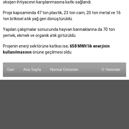
oksijen ihtiyacının karşılanmasına katkı sağlandı.
Proje kapsamında 47 ton plastik, 23 ton cam, 20 ton metal ve 16
ton bitkisel atık yağ geri dönüştürüldü.
Yapılan çalışmalar sonucunda hayvan barınaklarına da 70 ton
yemek, ekmek ve organik atık götürüldü.
Projenin enerji sektörüne katkısı ise,
658 MWh’lik enerjinin
kullanılmasının
önüne geçilmesi oldu.
Geri
Ana Sayfa
Normal Görünüm
© Verimder