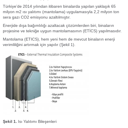
Türkiye’de 2014 yılından itibaren binalarda yapılan yaklaşık 65
milyon m
2
ısı yalıtımı (mantolama) uygulamasıyla 2,2 milyon ton
sera gazı CO
2
emisyonu azaltılmıştır.
Enerjide dışa bağımlılığı azaltacak çözümlerden biri, binaların
projesine ve tekniğe uygun mantolamasının (ETİCS) yapılmasıdır.
Mantolama (ETICS), hem yeni hem de mevcut binaların enerji
verimliliğini artırmak için yapılır (Şekil 1).
Şekil 1.
Isı Yalıtımı Bileşenleri