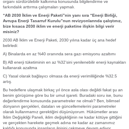
organı sürdürülebilir kalkınma konusunda bilgilendirme ve
farkındalık arttırma çalışmaları yapmalı.
“AB 2030 İklim ve Enerji Paketi”nin yanı sıra “Enerji Birliği,
Avrupa Enerji Tasarruf Kurulu”nun revizyonlarında çalıştınız,
bize kısaca 2030 iklim ve enerji paketine ilişkin bilgi verir
misiniz?
2030 AB İklim ve Enerji Paketi, 2030 yılına kadar üç ana hedef
belirledi:
A) Binalarda en az %40 oranında sera gazı emisyonu azaltımı
B) AB enerji tüketiminin en az %32’sini yenilenebilir enerji kaynakları
kullanarak azaltma
C) Yasal olarak bağlayıcı olmasa da enerji verimliliğinde %32.5
artış.
Bu hedeflere ulaşmak birkaç yıl önce asla olası değildi fakat şu an
benim görüşüme göre bu bir umut işareti. Buradaki soru ise, bunu
değerlendirme konusunda parametreler ne olmalı? Ben, bilimsel
dünyanın gerçekleri, dataları ve güncellemelerini parametreler
olarak kullanmamız gerektiğini düşünüyorum. Hükümetler arası
İklim Değişikliği Paneli, iklim değişikliğinin ne kadar kötüye gittiğini
ve gerçekten harekete geçmek adına ne kadar az zamanımız
kaldığı konusunda insanların ilgisini çekmeye devam ediyor.