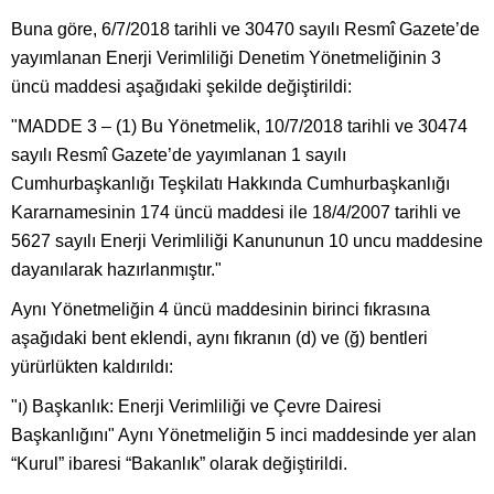
Buna göre, 6/7/2018 tarihli ve 30470 sayılı Resmî Gazete’de
yayımlanan Enerji Verimliliği Denetim Yönetmeliğinin 3
üncü maddesi aşağıdaki şekilde değiştirildi:
"MADDE 3 – (1
) Bu Yönetmelik,
10/7/2018 tarihli ve 30474
sayılı Resmî Gazete’de yayımlanan 1 sayılı
Cumhurbaşkanlığı Teşkilatı Hakkında Cumhurbaşkanlığı
Kararnamesinin 174 üncü maddesi ile 18/4/2007 tarihli ve
5627 sayılı Enerji Verimliliği Kanununun 10 uncu maddesine
dayanılarak hazırlanmıştır."
Aynı Yönetmeliğin 4 üncü maddesinin birinci fıkrasına
aşağıdaki bent eklendi, aynı fıkranın (d) ve (ğ) bentleri
yürürlükten kaldırıldı:
"ı) Başkanlık: Enerji Verimliliği ve Çevre Dairesi
Başkanlığını" Aynı Yönetmeliğin 5 inci maddesinde yer alan
“Kurul” ibaresi “Bakanlık” olarak değiştirildi.