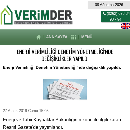
08 Ağustos 2026
(0262) 678 34
90 - 94
ANA SAYFA
MENÜ
ENERJİ VERİMLİLİĞİ DENETİM YÖNETMELİĞİ'NDE
DEĞİŞİKLİKLER YAPILDI
Enerji Verimliliği Denetim Yönetmeliği'nde değişiklik yapıldı.
27 Aralık 2019 Cuma 15:05
Enerji
ve Tabii Ka
ynaklar Bakanlığının konu ile ilgili kararı
Resmi Gazete'de yayımlandı.