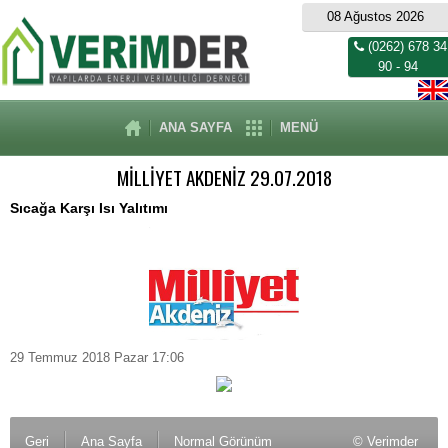
08 Ağustos 2026
(0262) 678 34
90 - 94
ANA SAYFA
MENÜ
MİLLİYET AKDENİZ 29.07.2018
Sıcağa Karşı Isı Yalıtımı
29 Temmuz 2018 Pazar 17:06
Geri
Ana Sayfa
Normal Görünüm
© Verimder