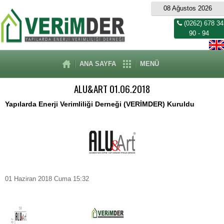
08 Ağustos 2026
(0262) 678 34
90 - 94
ANA SAYFA
MENÜ
ALU&ART 01.06.2018
Yapılarda Enerji Verimliliği Derneği (VERİMDER) Kuruldu
01 Haziran 2018 Cuma 15:32